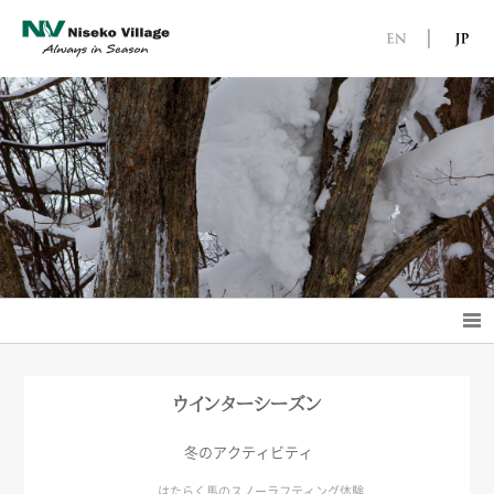
ウインターシーズン
冬のアクティビティ
はたらく馬のスノーラフティング体験