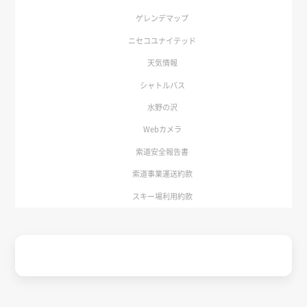
ゲレンデマップ
ニセコユナイテッド
天気情報
シャトルバス
水野の沢
Webカメラ
索道安全報告書
索道事業運送約款
スキー場利用約款