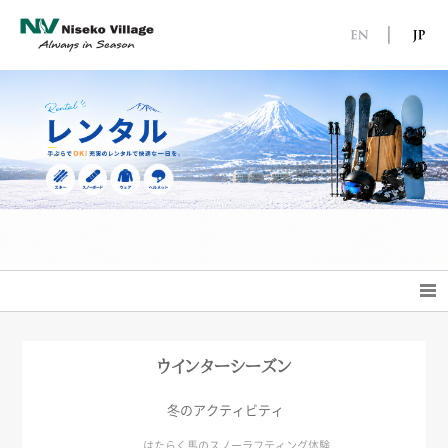
ウインターシーズン
冬のアクティビティ
はたらく馬のスノーラフティング体験